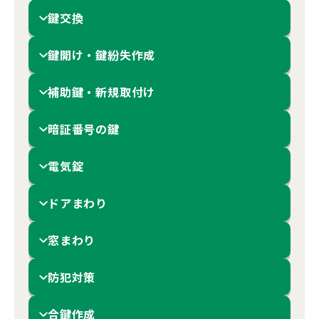
鍵交換
鍵開け・鍵紛失作成
補助鍵・新規取付け
暗証番号の鍵
電気錠
ドアまわり
窓まわり
防犯対策
合鍵作成