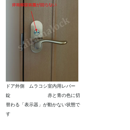
ドア外側 ムラコシ室内用レバー
錠 赤と青の色に切
替わる「表示器」が動かない状態で
す