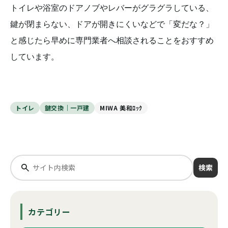
トイレや浴室のドアノブやレバーがグラグラしている、
鍵が閉まらない、ドアが開きにくいなどで「変だな？」
と感じたら早めに専門業者へ相談されることをおすすめ
しています。
トイレ
鍵交換｜一戸建
MIWA 美和ﾛｯｸ
検索
カテゴリー