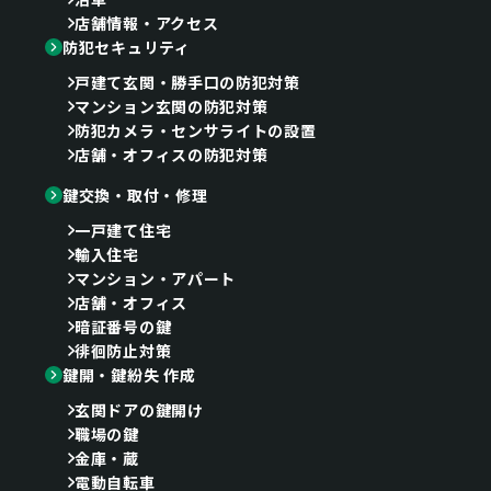
店舗情報・アクセス
防犯セキュリティ
戸建て玄関・勝手口の防犯対策
マンション玄関の防犯対策
防犯カメラ・センサライトの設置
店舗・オフィスの防犯対策
鍵交換・取付・修理
一戸建て住宅
輸入住宅
マンション・アパート
店舗・オフィス
暗証番号の鍵
徘徊防止対策
鍵開・鍵紛失 作成
玄関ドアの鍵開け
職場の鍵
金庫・蔵
電動自転車