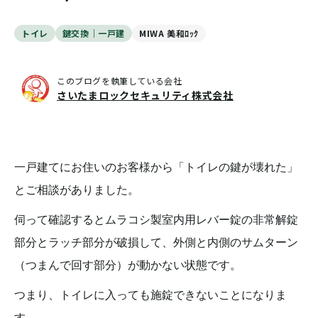
トイレ
鍵交換｜一戸建
MIWA 美和ﾛｯｸ
このブログを執筆している会社
さいたまロックセキュリティ株式会社
一戸建てにお住いのお客様から「トイレの鍵が壊れた」
とご相談がありました。
伺って確認するとムラコシ製室内用レバー錠の非常解錠
部分とラッチ部分が破損して、外側と内側のサムターン
（つまんで回す部分）が動かない状態です。
つまり、トイレに入っても施錠できないことになりま
す。