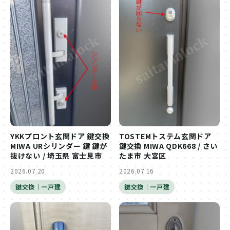
YKKプロント玄関ドア 鍵交換
TOSTEMトステム玄関ドア
MIWA URシリンダー 鍵 鍵が
鍵交換 MIWA QDK668 / さい
抜けない / 埼玉県 富士見市
たま市 大宮区
2026.07.20
2026.07.16
鍵交換｜一戸建
鍵交換｜一戸建