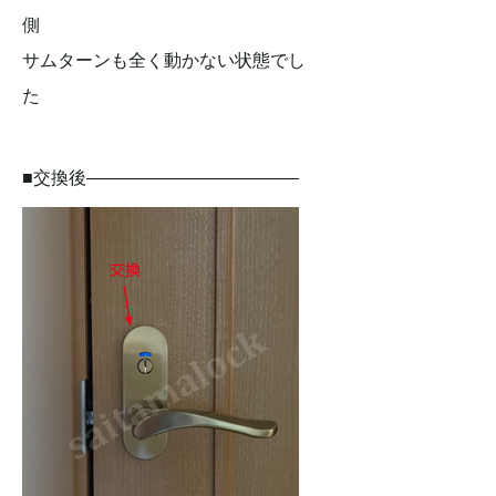
側
サムターンも全く動かない状態でし
た
■交換後————————————