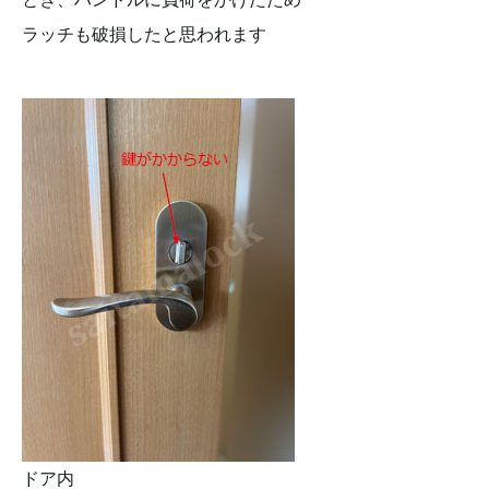
ラッチも破損したと思われます
ドア内