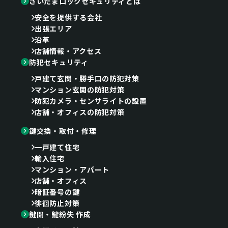
さいたまロックセキュリティとは
安全を提供する会社
出張エリア
沿革
店舗情報・アクセス
防犯セキュリティ
戸建て玄関・勝手口の防犯対策
マンション玄関の防犯対策
防犯カメラ・センサライトの設置
店舗・オフィスの防犯対策
鍵交換・取付・修理
一戸建て住宅
輸入住宅
マンション・アパート
店舗・オフィス
暗証番号の鍵
徘徊防止対策
鍵開・鍵紛失 作成