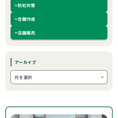
防犯対策
合鍵作成
店舗販売
アーカイブ