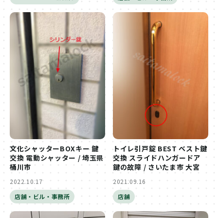
文化シャッターBOXキー 鍵
トイレ引戸錠 BEST ベスト鍵
交換 電動シャッター / 埼玉県
交換 スライドハンガードア
桶川市
鍵の故障 / さいたま市 大宮
2022.10.17
2021.09.16
店舗・ビル・事務所
店舗