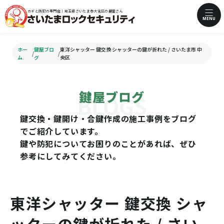
カギと防犯の専門店｜埼玉県さいたま市大宮区の鍵屋さん
MENU
ホー
鍵屋ブロ
東洋シャッター 鍵交換 シャッターの鍵が折れた / さいたま市 中
/
/
ム
グ
央区
鍵屋ブログ
鍵交換・鍵開け・合鍵作成の施工事例をブログ
でご紹介しています。
鍵や防犯についてお困りのことがあれば、ぜひ
参考にしてみてください。
東洋シャッター 鍵交換 シャ