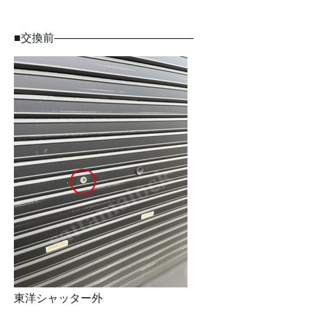
■交換前————————————–
東洋シャッター外