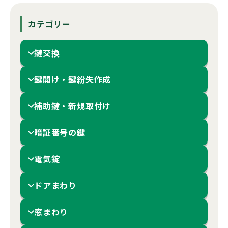
カテゴリー
鍵交換
鍵開け・鍵紛失作成
補助鍵・新規取付け
暗証番号の鍵
電気錠
ドアまわり
窓まわり