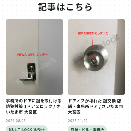
記事はこちら
事務所のドアに鍵を取付ける
ドアノブが壊れた 鍵交換 店
防犯対策 1ドア２ロック / さ
舗・事務所ドア / さいたま市
いたま市 大宮区
大宮区
2026.08.08
2023.11.20
MUL-T-LOCK ﾏﾙﾁﾛｯｸ
店舗・ビル・事務所