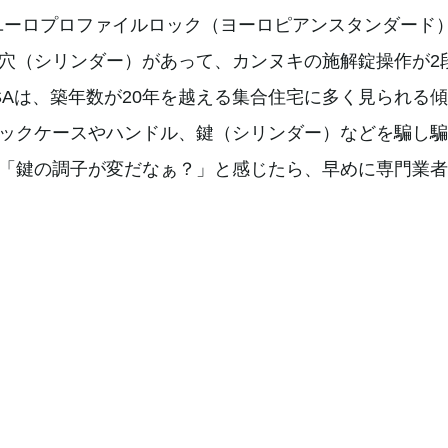
、ユーロプロファイルロック（ヨーロピアンスタンダード
穴（シリンダー）があって、カンヌキの施解錠操作が2
SAは、築年数が20年を越える集合住宅に多く見られる
ックケースやハンドル、鍵（シリンダー）などを騙し騙
「鍵の調子が変だなぁ？」と感じたら、早めに専門業者