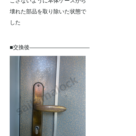
こさないように本体ケースから
壊れた部品を取り除いた状態で
した
■交換後———————————