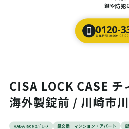
鍵や防犯
0120-3
営業時間 10:00〜18:
CISA LOCK CAS
海外製錠前 / 川崎市
KABA ace ｶﾊﾞｴｰｽ
鍵交換｜マンション・アパート