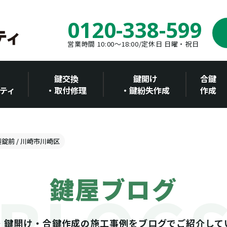
0120-338-599
営業時間 10:00～18:00/定休日 日曜・祝日
鍵交換
鍵開け
合鍵
ティ
・取付修理
・鍵紛失作成
作成
製錠前 / 川崎市川崎区
鍵屋ブログ
・鍵開け・合鍵作成の施工事例をブログでご紹介して