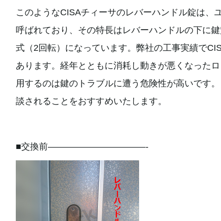
このようなCISAチィーサのレバーハンドル錠は
呼ばれており、その特長はレバーハンドルの下に鍵
式（2回転）になっています。弊社の工事実績でCI
あります。経年とともに消耗し動きが悪くなったロ
用するのは鍵のトラブルに遭う危険性が高いです。
談されることをおすすめいたします。
■交換前———————————-