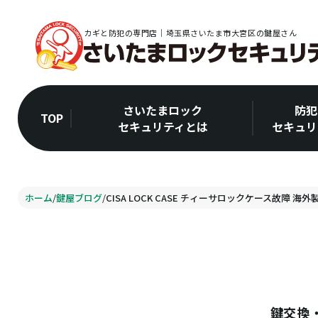
カギと防犯の専門店｜埼玉県さいたま市大宮区の鍵屋さん
さいたまロック
防犯
TOP
セキュリティとは
セキュリ
ホーム
/
鍵屋ブログ
/
CISA LOCK CASE チィーサロックケース故障 海外
鍵交換