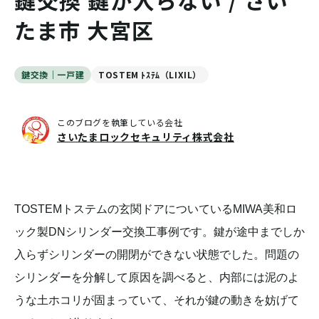
鍵交換 鍵が入らない / さい
たま市 大宮区
鍵交換｜一戸建
TOSTEM ﾄｽﾃﾑ（LIXIL）
このブログを執筆している会社
さいたまロックセキュリティ株式会社
TOSTEMトステムの玄関ドアについているMIWA美和ロ
ック製DNシリンダー交換工事例です。鍵が途中までしか
入らずシリンダーの開閉ができない状態でした。問題の
シリンダーを分解して原因を調べると、内部には泥のよ
うな土ホコリが固まっていて、それが鍵の動きを妨げて