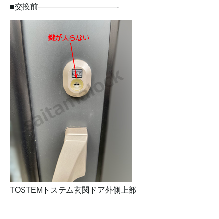
■交換前——————————-
TOSTEMトステム玄関ドア外側上部