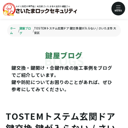
カギと防犯の専門店｜埼玉県さいたま市大宮区の鍵屋さん
MENU
ホー
鍵屋ブロ
TOSTEMトステム玄関ドア 鍵交換 鍵が入らない / さいたま市 大
/
/
ム
グ
宮区
鍵屋ブログ
鍵交換・鍵開け・合鍵作成の施工事例をブログ
でご紹介しています。
鍵や防犯についてお困りのことがあれば、ぜひ
参考にしてみてください。
TOSTEMトステム玄関ドア