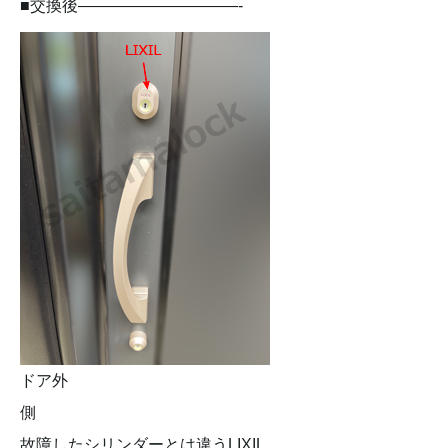
■交換後——————————-
ドア外
側
故障したシリンダーとは違うLIXIL