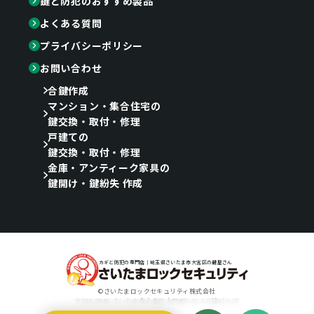
鍵と防犯のおすすめ製品
よくある質問
プライバシーポリシー
お問い合わせ
合鍵作成
マンション・集合住宅の
鍵交換・取付・修理
戸建ての
鍵交換・取付・修理
金庫・アンティーク家具の
鍵開け・鍵紛失 作成
カギと防犯の専門店｜埼玉県さいたま市大宮区の鍵屋さん
©さいたまロックセキュリティ株式会社
〒330-0846 さいたま市大宮区大門町3-22-3三協ビル1F