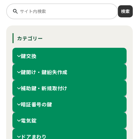
検索
カテゴリー
鍵交換
鍵開け・鍵紛失作成
補助鍵・新規取付け
暗証番号の鍵
電気錠
ドアまわり