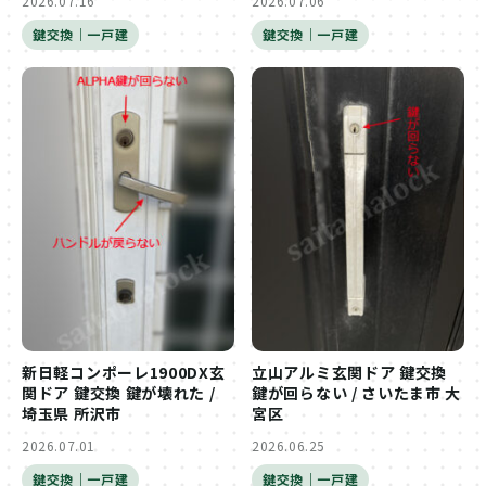
2026.07.16
2026.07.06
鍵交換｜一戸建
鍵交換｜一戸建
新日軽コンポーレ1900DX玄
立山アルミ玄関ドア 鍵交換
関ドア 鍵交換 鍵が壊れた /
鍵が回らない / さいたま市 大
埼玉県 所沢市
宮区
2026.07.01
2026.06.25
鍵交換｜一戸建
鍵交換｜一戸建