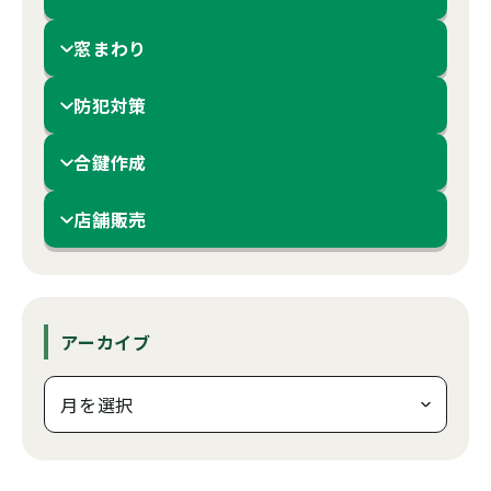
窓まわり
防犯対策
合鍵作成
店舗販売
アーカイブ