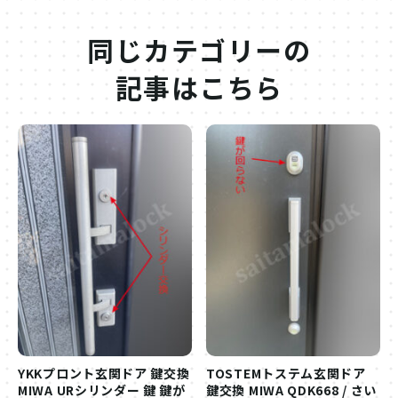
同じカテゴリーの
記事はこちら
YKKプロント玄関ドア 鍵交換
TOSTEMトステム玄関ドア
MIWA URシリンダー 鍵 鍵が
鍵交換 MIWA QDK668 / さい