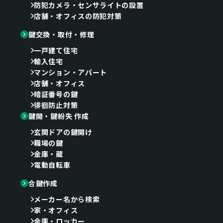
防犯カメラ・センサライトの設置
店舗・オフィスの防犯対策
鍵交換・取付・修理
一戸建て住宅
輸入住宅
マンション・アパート
店舗・オフィス
暗証番号の鍵
徘徊防止対策
鍵開・鍵紛失 作成
玄関ドアの鍵開け
職場の鍵
金庫・蔵
電動自転車
合鍵作成
メーカー名から検索
家・オフィス
金庫・ロッカー