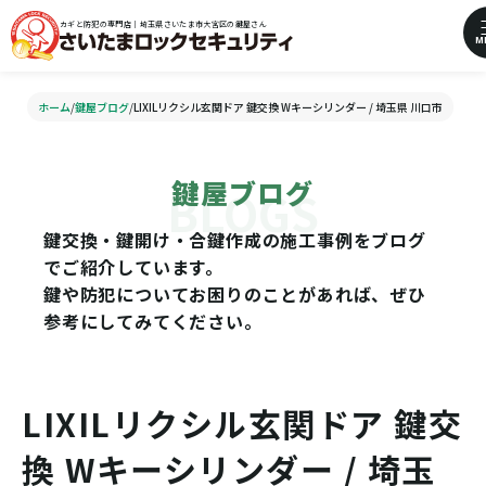
カギと防犯の専門店｜埼玉県さいたま市大宮区の鍵屋さん
M
ホーム
/
鍵屋ブログ
/
LIXILリクシル玄関ドア 鍵交換 Wキーシリンダー / 埼玉県 川口市
鍵屋ブログ
鍵交換・鍵開け・合鍵作成の施工事例をブログ
でご紹介しています。
鍵や防犯についてお困りのことがあれば、ぜひ
参考にしてみてください。
LIXILリクシル玄関ドア 鍵交
換 Wキーシリンダー / 埼玉