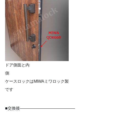
ドア側面と内
側
ケースロックはMIWAミワロック製
です
■交換後—————————————–