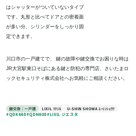
はシャッターがついていないタイプ
です。丸形と比べてドアとの密着面
が多い分、シリンダーをしっかり固
定できます。
川口市の一戸建てで、 鍵の故障や鍵交換でお困りな時は
JR大宮駅東口そばにある鍵と防犯の専門店、さいたまロ
ックセキュリティ株式会社へお気軽にご相談ください。
鍵交換｜一戸建
LIXIL ﾘｸｼﾙ
U-SHIN SHOWA ﾕｰｼﾝｼｮｳﾜ
#QDK668
#QDN608
#LIXIL ジエスタ