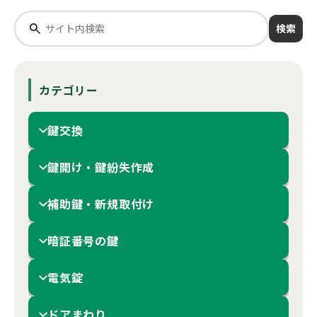
検索
カテゴリー
鍵交換
鍵開け・鍵紛失作成
補助鍵・新規取付け
暗証番号の鍵
電気錠
ドアまわり