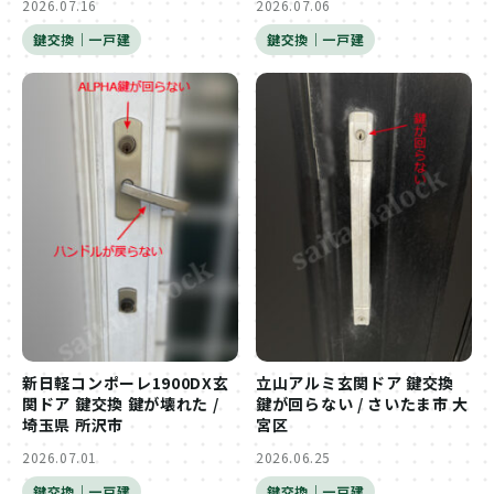
2026.07.16
2026.07.06
鍵交換｜一戸建
鍵交換｜一戸建
新日軽コンポーレ1900DX玄
立山アルミ玄関ドア 鍵交換
関ドア 鍵交換 鍵が壊れた /
鍵が回らない / さいたま市 大
埼玉県 所沢市
宮区
2026.07.01
2026.06.25
鍵交換｜一戸建
鍵交換｜一戸建