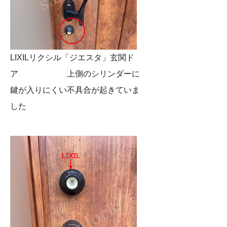
LIXILリクシル「ジエスタ」玄関ド
ア 上側のシリンダーに
鍵が入りにくい不具合が起きていま
した