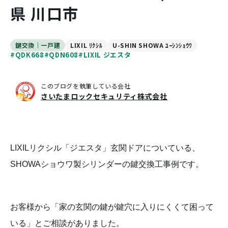
県 川口市
鍵交換｜一戸建
LIXIL ﾘｸｼﾙ
U-SHIN SHOWA ﾕｰｼﾝｼｮｳﾜ
#QDK668
#QDN608
#LIXIL ジエスタ
このブログを執筆している会社
さいたまロックセキュリティ株式会社
LIXILリクシル「ジエスタ」玄関ドアについている、
SHOWAショウワ製シリンダーの鍵交換工事例です。
お客様から「家の玄関の鍵が鍵穴に入りにくくて困って
いる」とご相談がありました。