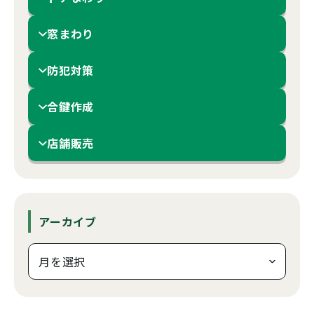
窓まわり
防犯対策
合鍵作成
店舗販売
アーカイブ