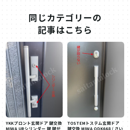
同じカテゴリーの
記事はこちら
YKKプロント玄関ドア 鍵交換
TOSTEMトステム玄関ドア
MIWA URシリンダー 鍵 鍵が
鍵交換 MIWA QDK668 / さい