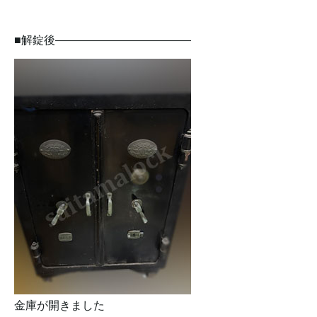
■解錠後————————————
金庫が開きました