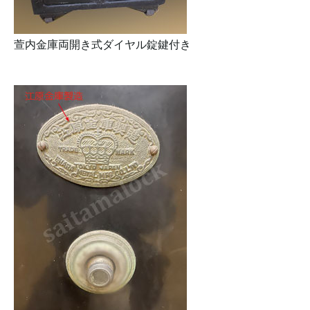
萱内金庫両開き式ダイヤル錠鍵付き