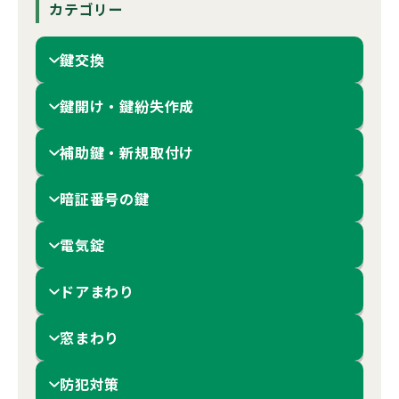
カテゴリー
鍵交換
鍵開け・鍵紛失作成
補助鍵・新規取付け
暗証番号の鍵
電気錠
ドアまわり
窓まわり
防犯対策