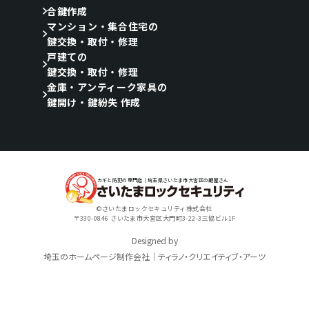
合鍵作成
マンション・集合住宅の
鍵交換・取付・修理
戸建ての
鍵交換・取付・修理
金庫・アンティーク家具の
鍵開け・鍵紛失 作成
カギと防犯の専門店｜埼玉県さいたま市大宮区の鍵屋さん
©さいたまロックセキュリティ株式会社
〒330-0846 さいたま市大宮区大門町3-22-3三協ビル1F
Designed by
埼玉のホームページ制作会社｜ティラノ・クリエイティブ・アーツ