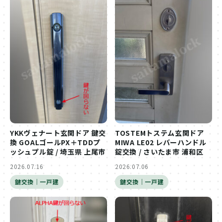
YKKヴェナート玄関ドア 鍵交
TOSTEMトステム玄関ドア
換 GOALゴールPX＋TDDプ
MIWA LE02 レバーハンドル
ッシュプル錠 / 埼玉県 上尾市
錠交換 / さいたま市 浦和区
2026.07.16
2026.07.06
鍵交換｜一戸建
鍵交換｜一戸建