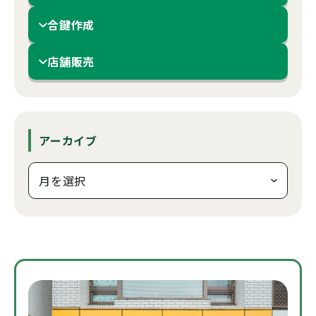
合鍵作成
店舗販売
アーカイブ