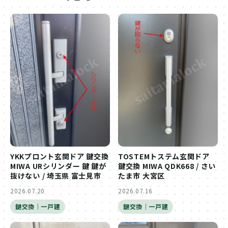
YKKプロント玄関ドア 鍵交換
TOSTEMトステム玄関ドア
MIWA URシリンダー 鍵 鍵が
鍵交換 MIWA QDK668 / さい
抜けない / 埼玉県 富士見市
たま市 大宮区
2026.07.20
2026.07.16
鍵交換｜一戸建
鍵交換｜一戸建