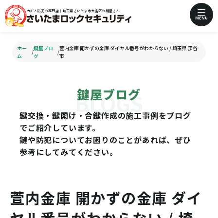
カギと防犯の専門店｜埼玉県さいたま市大宮区の鍵屋さん
MENU
ホー
鍵屋ブロ
萱内金庫 開かずの金庫 ダイヤル番号がわからない / 埼玉県 深谷
/
/
ム
グ
市
鍵屋ブログ
鍵交換・鍵開け・合鍵作成の施工事例をブログ
でご紹介しています。
鍵や防犯についてお困りのことがあれば、ぜひ
参考にしてみてください。
萱内金庫 開かずの金庫 ダイ