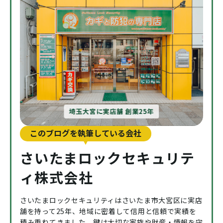
埼玉大宮に実店舗 創業25年
このブログを執筆している会社
さいたまロックセキュリテ
ィ株式会社
さいたまロックセキュリティはさいたま市大宮区に実店
舗を持って25年、地域に密着して信用と信頼で実績を
積み重ねてきました。鍵は大切な家族や財産・情報を守