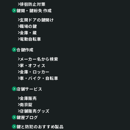
徘徊防止対策
鍵開・鍵紛失 作成
玄関ドアの鍵開け
職場の鍵
金庫・蔵
電動自転車
合鍵作成
メーカー名から検索
家・オフィス
金庫・ロッカー
車・バイク・自転車
店舗サービス
金庫販売
南京錠
店舗販売グッズ
鍵屋ブログ
鍵と防犯のおすすめ製品