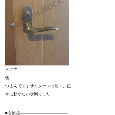
ドア内
側
つまんで回すサムターンは硬く、正
常に動かない状態でした
■交換後———————————–