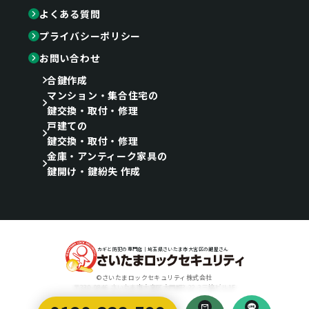
よくある質問
プライバシーポリシー
お問い合わせ
合鍵作成
マンション・集合住宅の
鍵交換・取付・修理
戸建ての
鍵交換・取付・修理
金庫・アンティーク家具の
鍵開け・鍵紛失 作成
カギと防犯の専門店｜埼玉県さいたま市大宮区の鍵屋さん
©さいたまロックセキュリティ株式会社
〒330-0846 さいたま市大宮区大門町3-22-3三協ビル1F