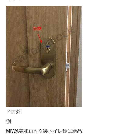
ドア外
側
MIWA美和ロック製トイレ錠に新品