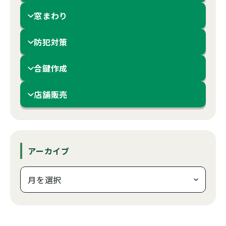
窓まわり
防犯対策
合鍵作成
店舗販売
アーカイブ