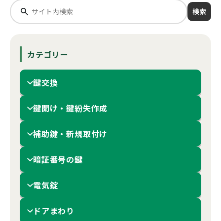
検索
カテゴリー
鍵交換
鍵開け・鍵紛失作成
補助鍵・新規取付け
暗証番号の鍵
電気錠
ドアまわり