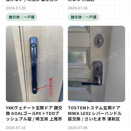
2026.07.20
2026.07.16
鍵交換｜一戸建
鍵交換｜一戸建
YKKヴェナート玄関ドア 鍵交
TOSTEMトステム玄関ドア
換 GOALゴールPX＋TDDプ
MIWA LE02 レバーハンドル
ッシュプル錠 / 埼玉県 上尾市
錠交換 / さいたま市 浦和区
2026.07.16
2026.07.06