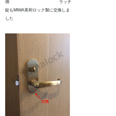
側 ラッチ
錠もMIWA美和ロック製に交換しま
した