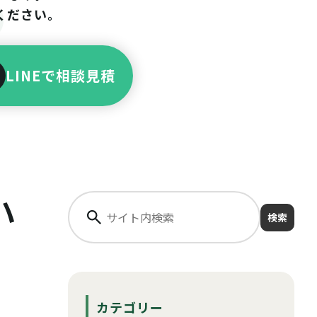
ください。
LINEで相談見積
ハ
検索
カテゴリー