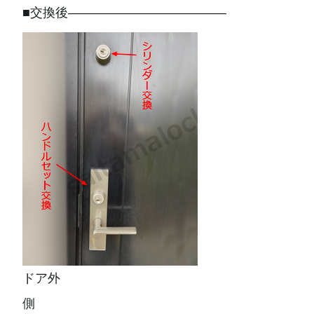
■交換後————————————–
ドア外
側