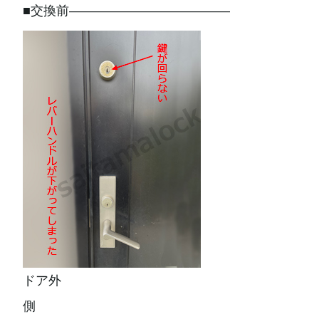
■交換前————————————–
ドア外
側