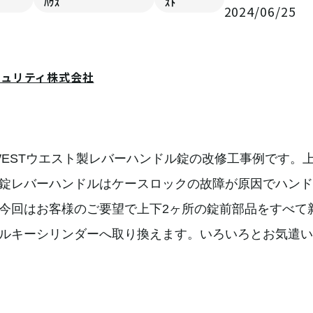
ﾊｳｽ
ｽﾄ
2024/06/25
キュリティ株式会社
WESTウエスト製レバーハンドル錠の改修工事例です。
錠レバーハンドルはケースロックの故障が原因でハンド
今回はお客様のご要望で上下2ヶ所の錠前部品をすべて
ルキーシリンダーへ取り換えます。いろいろとお気遣い