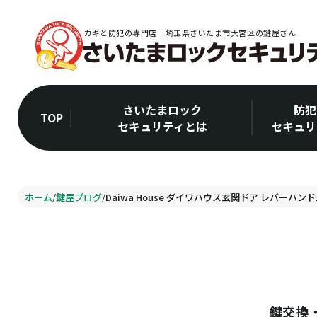
カギと防犯の専門店｜埼玉県さいたま市大宮区の鍵屋さん
さいたまロック
防犯
TOP
セキュリティとは
セキュリ
ホーム
/
鍵屋ブログ
/
Daiwa House ダイワハウス玄関ドア レバーハンド
鍵交換