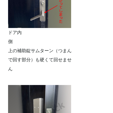
ドア内
側
上の補助錠サムターン（つまん
で回す部分）も硬くて回せませ
ん