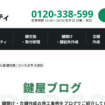
0120-338-599
営業時間 10:00～18:00/定休日 日曜・祝日
鍵交換
鍵開け
合鍵
ティ
・取付修理
・鍵紛失作成
作成
ル錠 鍵交換 / さいたま市 大宮区
鍵屋ブログ
・鍵開け・合鍵作成の施工事例をブログでご紹介して