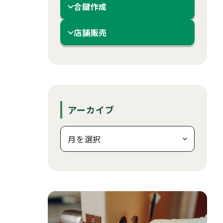
合鍵作成
店舗販売
アーカイブ