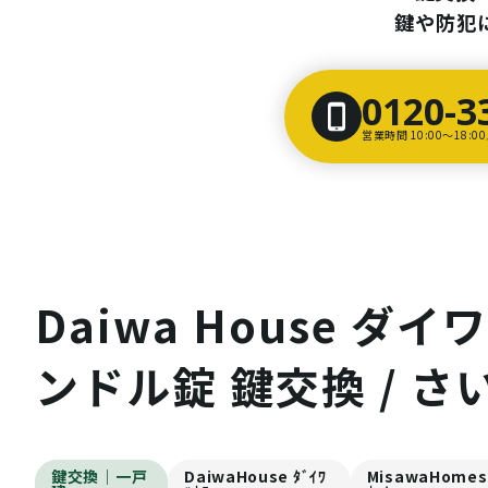
鍵や防犯
0120-3
営業時間 10:00〜18:
Daiwa House 
ンドル錠 鍵交換 / さ
鍵交換｜一戸
DaiwaHouse ﾀﾞｲﾜ
MisawaHomes 