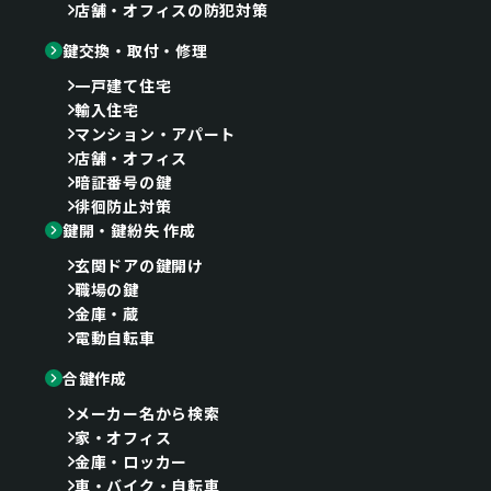
店舗・オフィスの防犯対策
鍵交換・取付・修理
一戸建て住宅
輸入住宅
マンション・アパート
店舗・オフィス
暗証番号の鍵
徘徊防止対策
鍵開・鍵紛失 作成
玄関ドアの鍵開け
職場の鍵
金庫・蔵
電動自転車
合鍵作成
メーカー名から検索
家・オフィス
金庫・ロッカー
車・バイク・自転車