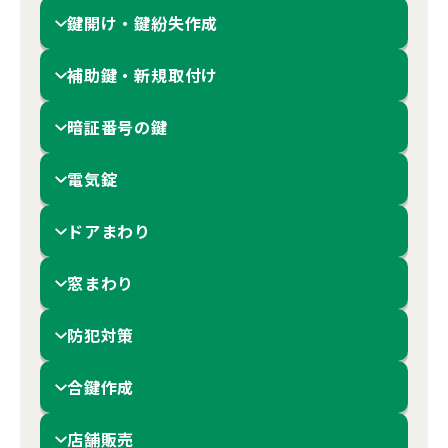
鍵開け・鍵紛失作成
補助鍵・新規取付け
暗証番号の鍵
電気錠
ドアまわり
窓まわり
防犯対策
合鍵作成
店舗販売