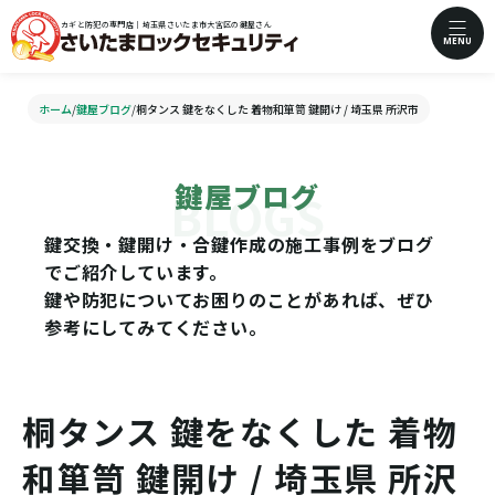
カギと防犯の専門店｜埼玉県さいたま市大宮区の鍵屋さん
MENU
ホーム
/
鍵屋ブログ
/
桐タンス 鍵をなくした 着物和箪笥 鍵開け / 埼玉県 所沢市
鍵屋ブログ
鍵交換・鍵開け・合鍵作成の施工事例をブログ
でご紹介しています。
鍵や防犯についてお困りのことがあれば、ぜひ
参考にしてみてください。
桐タンス 鍵をなくした 着物
和箪笥 鍵開け / 埼玉県 所沢