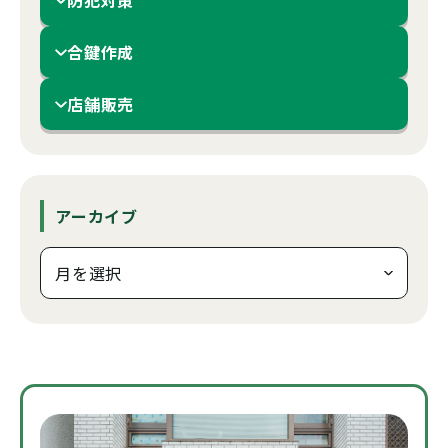
防犯対策
合鍵作成
店舗販売
アーカイブ