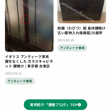
和櫃（わびつ）錠 長持鍵開け
古い着物入れ箱開錠/川越市
2019.09.20
アンティーク家具
イギリス アンティーク家具
鍵をなくした ガラスキャビネ
ット 鍵開け / 東京都 台東区
2020.09.12
アンティーク家具
実例紹介「鍵屋ブログ」TOP