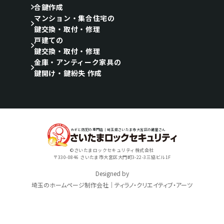
合鍵作成
マンション・集合住宅の
鍵交換・取付・修理
戸建ての
鍵交換・取付・修理
金庫・アンティーク家具の
鍵開け・鍵紛失 作成
カギと防犯の専門店｜埼玉県さいたま市大宮区の鍵屋さん
©さいたまロックセキュリティ株式会社
〒330-0846 さいたま市大宮区大門町3-22-3三協ビル1F
Designed by
埼玉のホームページ制作会社｜ティラノ・クリエイティブ・アーツ