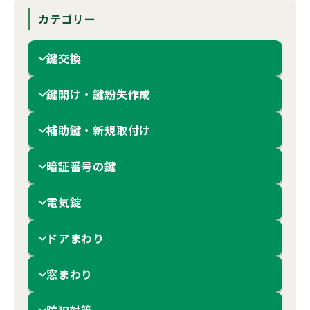
カテゴリー
鍵交換
鍵開け・鍵紛失作成
補助鍵・新規取付け
暗証番号の鍵
電気錠
ドアまわり
窓まわり