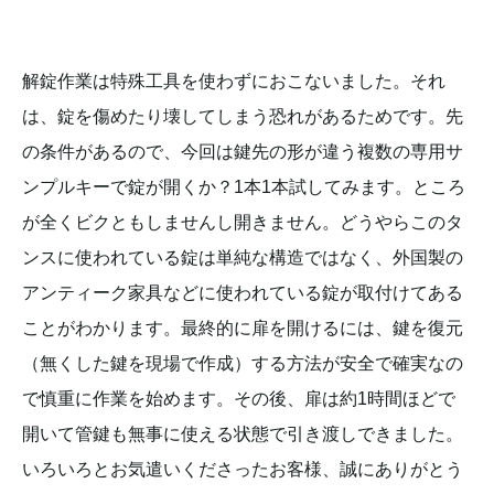
解錠作業は特殊工具を使わずにおこないました。それ
は、錠を傷めたり壊してしまう恐れがあるためです。先
の条件があるので、今回は鍵先の形が違う複数の専用サ
ンプルキーで錠が開くか？1本1本試してみます。ところ
が全くビクともしませんし開きません。どうやらこのタ
ンスに使われている錠は単純な構造ではなく、外国製の
アンティーク家具などに使われている錠が取付けてある
ことがわかります。最終的に扉を開けるには、鍵を復元
（無くした鍵を現場で作成）する方法が安全で確実なの
で慎重に作業を始めます。その後、扉は約1時間ほどで
開いて管鍵も無事に使える状態で引き渡しできました。
いろいろとお気遣いくださったお客様、誠にありがとう