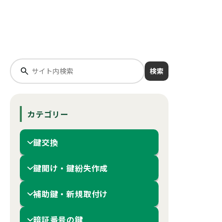
検索
カテゴリー
鍵交換
鍵開け・鍵紛失作成
補助鍵・新規取付け
暗証番号の鍵