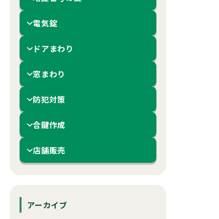
電気錠
ドアまわり
窓まわり
防犯対策
合鍵作成
店舗販売
アーカイブ