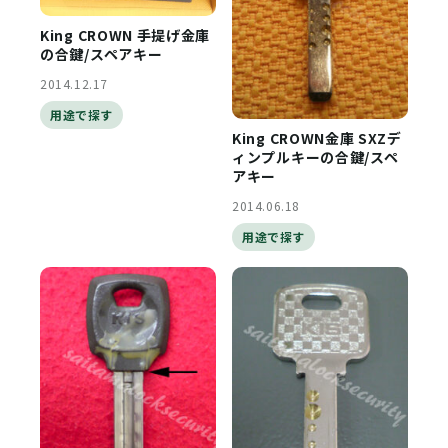
King CROWN 手提げ金庫
の合鍵/スペアキー
2014.12.17
用途で探す
King CROWN金庫 SXZデ
ィンプルキーの合鍵/スペ
アキー
2014.06.18
用途で探す