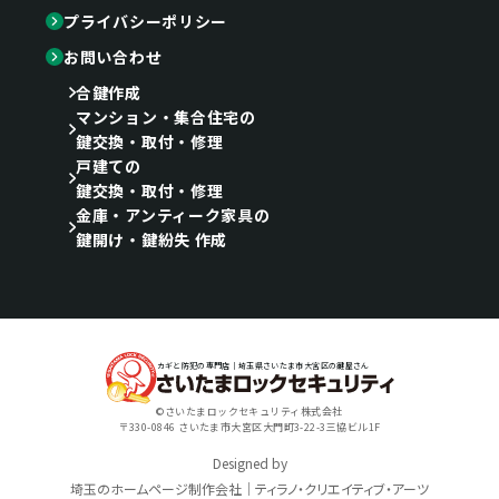
プライバシーポリシー
お問い合わせ
合鍵作成
マンション・集合住宅の
鍵交換・取付・修理
戸建ての
鍵交換・取付・修理
金庫・アンティーク家具の
鍵開け・鍵紛失 作成
カギと防犯の専門店｜埼玉県さいたま市大宮区の鍵屋さん
©さいたまロックセキュリティ株式会社
〒330-0846 さいたま市大宮区大門町3-22-3三協ビル1F
Designed by
埼玉のホームページ制作会社｜ティラノ・クリエイティブ・アーツ