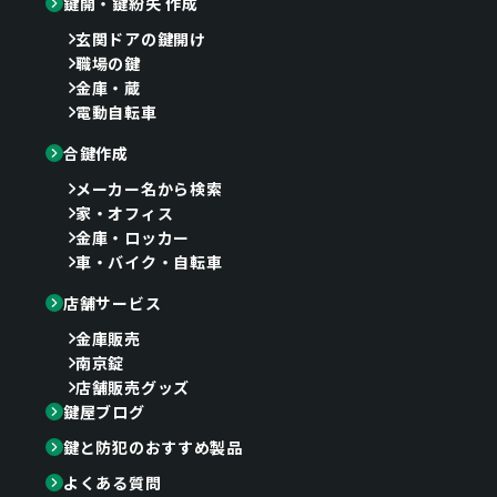
鍵開・鍵紛失 作成
玄関ドアの鍵開け
職場の鍵
金庫・蔵
電動自転車
合鍵作成
メーカー名から検索
家・オフィス
金庫・ロッカー
車・バイク・自転車
店舗サービス
金庫販売
南京錠
店舗販売グッズ
鍵屋ブログ
鍵と防犯のおすすめ製品
よくある質問