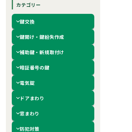
カテゴリー
鍵交換
鍵開け・鍵紛失作成
補助鍵・新規取付け
暗証番号の鍵
電気錠
ドアまわり
窓まわり
防犯対策