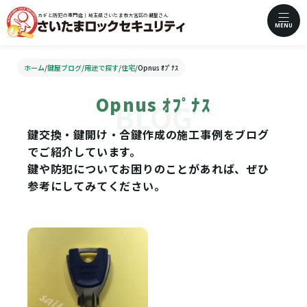
カギと防犯の専門店｜埼玉県さいたま市大宮区の鍵屋さん
MENU
ホーム
/
鍵屋ブログ
/
用途で探す
/
住宅
/
Opnus ｵﾌﾟﾅｽ
Opnus ｵﾌﾟﾅｽ
鍵交換・鍵開け・合鍵作成の施工事例をブログ
でご紹介しています。
鍵や防犯についてお困りのことがあれば、ぜひ
参考にしてみてください。