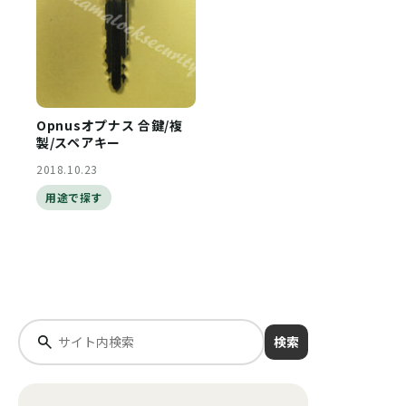
Opnusオプナス 合鍵/複
製/スペアキー
2018.10.23
用途で探す
検索