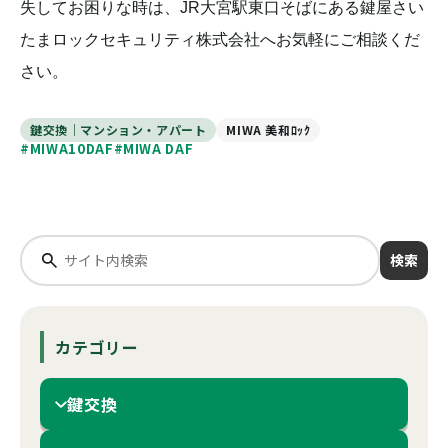
失してお困りな時は、JR大宮駅東口そばにある鍵屋さい
たまロックセキュリティ株式会社へお気軽にご相談くだ
さい。
鍵交換｜マンション・アパート
MIWA 美和ﾛｯｸ
#MIWA10DAF
#MIWA DAF
検索
カテゴリー
鍵交換