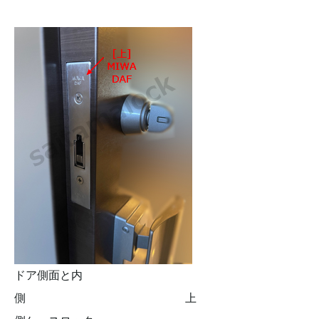
ドア側面と内
側 上