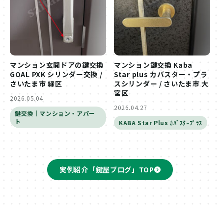
マンション玄関ドアの鍵交換
マンション鍵交換 Kaba
GOAL PXK シリンダー交換 /
Star plus カバスター・プラ
さいたま市 緑区
スシリンダー / さいたま市 大
宮区
2026.05.04
2026.04.27
鍵交換｜マンション・アパー
ト
KABA Star Plus ｶﾊﾞｽﾀｰﾌﾟﾗｽ
実例紹介「鍵屋ブログ」TOP