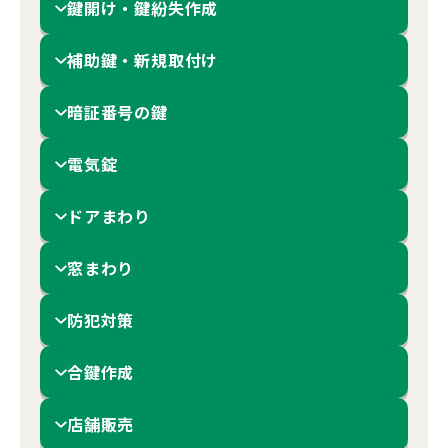
鍵開け・鍵紛失作成
補助鍵・新規取付け
暗証番号の鍵
電気錠
ドアまわり
窓まわり
防犯対策
合鍵作成
店舗販売