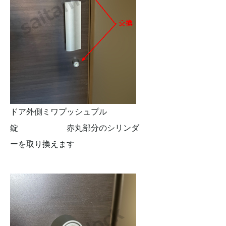
ドア外側ミワプッシュプル
錠 赤丸部分のシリンダ
ーを取り換えます