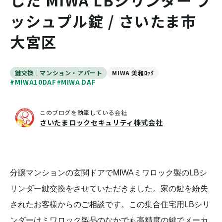
した MIWA LBシリンダー プ
ッシュプル錠 / さいたま市
大宮区
鍵交換｜マンション・アパート
MIWA 美和ﾛｯｸ
#MIWA10DAF
#MIWA DAF
このブログを執筆している会社
さいたまロックセキュリティ株式会社
分譲マンションの玄関ドアでMIWAミワロック製のLBシ
リンダー鍵交換をさせていただきました。家の鍵を紛失
されたお客様からのご相談です。この集合住宅用LBシリ
ンダーはミワロック製品のなかでも高精度の鍵でメーカ