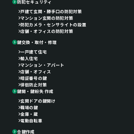
防犯セキュリティ
戸建て玄関・勝手口の防犯対策
マンション玄関の防犯対策
防犯カメラ・センサライトの設置
店舗・オフィスの防犯対策
鍵交換・取付・修理
一戸建て住宅
輸入住宅
マンション・アパート
店舗・オフィス
暗証番号の鍵
徘徊防止対策
鍵開・鍵紛失 作成
玄関ドアの鍵開け
職場の鍵
金庫・蔵
電動自転車
合鍵作成