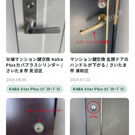
分譲マンション鍵交換 Kaba
マンション鍵交換 玄関ドアの
Plusカバプラスシリンダー /
ハンドルが下がる / さいたま
さいたま市 見沼区
市 浦和区
2026.08.05
2026.07.23
KABA Star Plus ｶﾊﾞｽﾀｰﾌﾟﾗｽ
KABA Star Plus ｶﾊﾞｽﾀｰﾌﾟﾗｽ