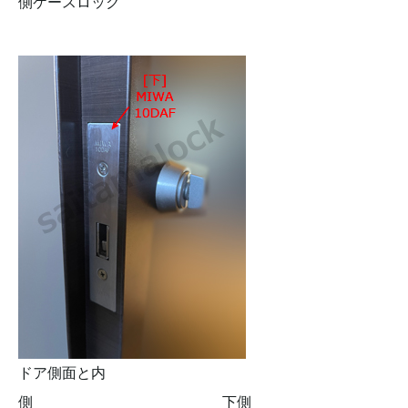
側ケースロック
ドア側面と内
側 下側