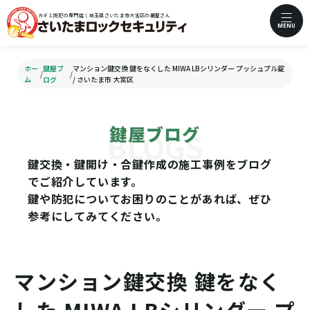
カギと防犯の専門店｜埼玉県さいたま市大宮区の鍵屋さん
MENU
ホー
鍵屋ブ
マンション鍵交換 鍵をなくした MIWA LBシリンダー プッシュプル錠
/
/
ム
ログ
/ さいたま市 大宮区
鍵屋ブログ
鍵交換・鍵開け・合鍵作成の施工事例をブログ
でご紹介しています。
鍵や防犯についてお困りのことがあれば、ぜひ
参考にしてみてください。
マンション鍵交換 鍵をなく