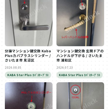
分譲マンション鍵交換 Kaba
マンション鍵交換 玄関ドアの
Plusカバプラスシリンダー /
ハンドルが下がる / さいたま
さいたま市 見沼区
市 浦和区
2026.08.05
2026.07.23
KABA Star Plus ｶﾊﾞｽﾀｰﾌﾟﾗｽ
KABA Star Plus ｶﾊﾞｽﾀｰﾌﾟﾗｽ