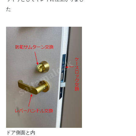
た
ドア側面と内