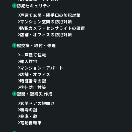
防犯セキュリティ
戸建て玄関・勝手口の防犯対策
マンション玄関の防犯対策
防犯カメラ・センサライトの設置
店舗・オフィスの防犯対策
鍵交換・取付・修理
一戸建て住宅
輸入住宅
マンション・アパート
店舗・オフィス
暗証番号の鍵
徘徊防止対策
鍵開・鍵紛失 作成
玄関ドアの鍵開け
職場の鍵
金庫・蔵
電動自転車