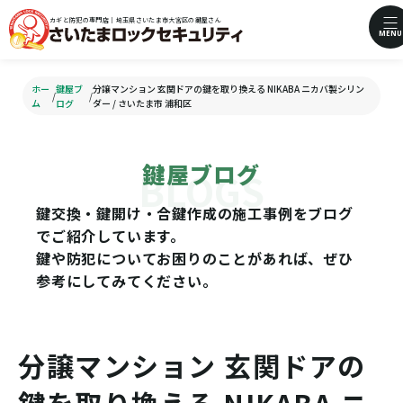
カギと防犯の専門店｜埼玉県さいたま市大宮区の鍵屋さん
MENU
ホー
鍵屋ブ
分譲マンション 玄関ドアの鍵を取り換える NIKABA ニカバ製シリン
/
/
ム
ログ
ダー / さいたま市 浦和区
鍵屋ブログ
鍵交換・鍵開け・合鍵作成の施工事例をブログ
でご紹介しています。
鍵や防犯についてお困りのことがあれば、ぜひ
参考にしてみてください。
分譲マンション 玄関ドアの