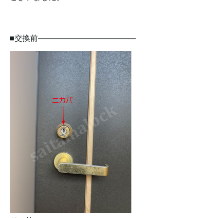
■交換前————————————–