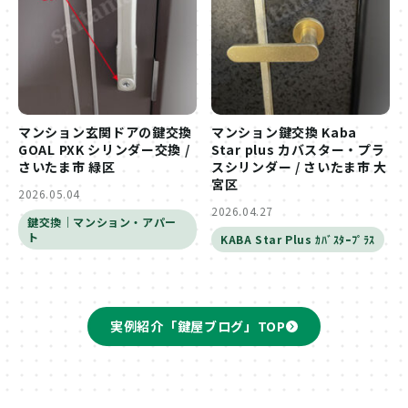
マンション玄関ドアの鍵交換
マンション鍵交換 Kaba
GOAL PXK シリンダー交換 /
Star plus カバスター・プラ
さいたま市 緑区
スシリンダー / さいたま市 大
宮区
2026.05.04
2026.04.27
鍵交換｜マンション・アパー
ト
KABA Star Plus ｶﾊﾞｽﾀｰﾌﾟﾗｽ
実例紹介「鍵屋ブログ」TOP