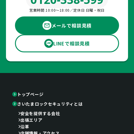
営業時間 10:00〜18:00／定休日 日曜・祝日
メールで相談見積
LINEで相談見積
トップページ
さいたまロックセキュリティとは
安全を提供する会社
出張エリア
沿革
店舗情報・アクセス