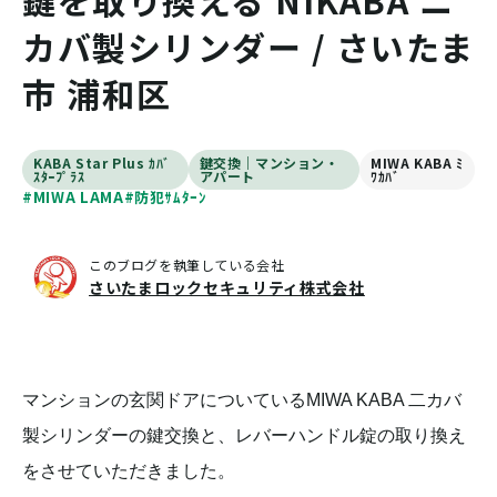
鍵を取り換える NIKABA ニ
カバ製シリンダー / さいたま
市 浦和区
KABA Star Plus ｶﾊﾞ
鍵交換｜マンション・
MIWA KABA ﾐ
ｽﾀｰﾌﾟﾗｽ
アパート
ﾜｶﾊﾞ
#MIWA LAMA
#防犯ｻﾑﾀｰﾝ
このブログを執筆している会社
さいたまロックセキュリティ株式会社
マンションの玄関ドアについているMIWA KABA 二カバ
製シリンダーの鍵交換と、レバーハンドル錠の取り換え
をさせていただきました。