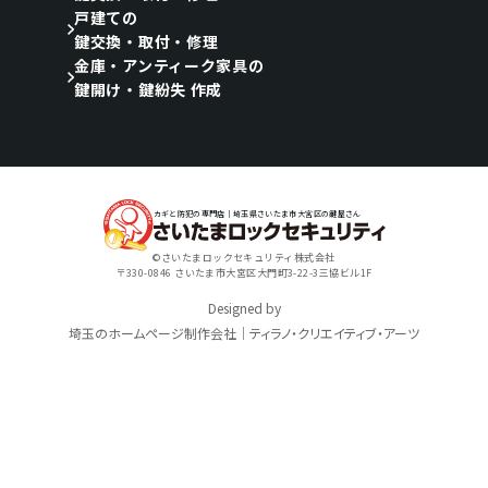
戸建ての
鍵交換・取付・修理
金庫・アンティーク家具の
鍵開け・鍵紛失 作成
カギと防犯の専門店｜埼玉県さいたま市大宮区の鍵屋さん
©さいたまロックセキュリティ株式会社
〒330-0846 さいたま市大宮区大門町3-22-3三協ビル1F
Designed by
埼玉のホームページ制作会社｜ティラノ・クリエイティブ・アーツ