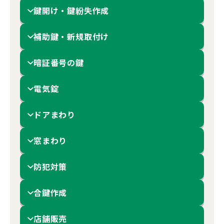
鍵開け・鍵紛失作成
補助鍵・新規取付け
暗証番号の鍵
電気錠
ドアまわり
窓まわり
防犯対策
合鍵作成
店舗販売