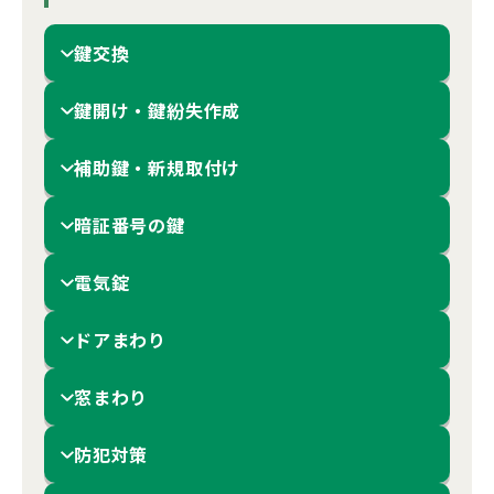
鍵交換
鍵開け・鍵紛失作成
補助鍵・新規取付け
暗証番号の鍵
電気錠
ドアまわり
窓まわり
防犯対策