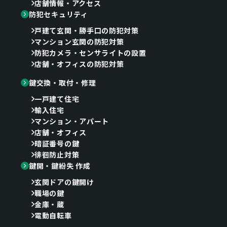
店舗情報・アクセス
防犯セキュリティ
戸建て玄関・勝手口の防犯対策
マンション玄関の防犯対策
防犯カメラ・センサライトの設置
店舗・オフィスの防犯対策
鍵交換・取付・修理
一戸建て住宅
輸入住宅
マンション・アパート
店舗・オフィス
暗証番号の鍵
徘徊防止対策
鍵開・鍵紛失 作成
玄関ドアの鍵開け
職場の鍵
金庫・蔵
電動自転車