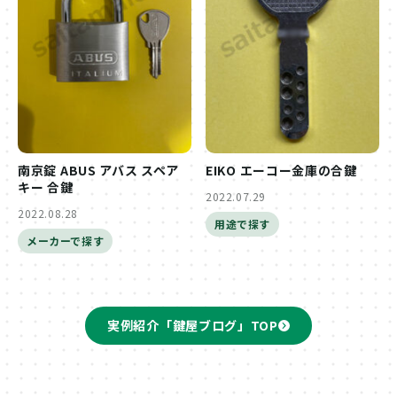
南京錠 ABUS アバス スペア
EIKO エーコー金庫の合鍵
キー 合鍵
2022.07.29
2022.08.28
用途で探す
メーカーで探す
実例紹介「鍵屋ブログ」TOP