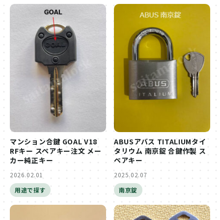
マンション合鍵 GOAL V18
ABUSアバス TITALIUMタイ
RFキー スペアキー注文 メー
タリウム 南京錠 合鍵作製 ス
カー純正キー
ペアキー
2026.02.01
2025.02.07
用途で探す
南京錠