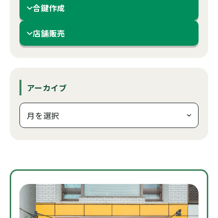
合鍵作成
店舗販売
アーカイブ