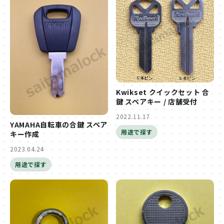
Kwikset クイックセット 合
鍵 スペアキー / 店舗受付
2022.11.17
YAMAHA自転車の合鍵 スペア
用途で探す
キー作成
2023.04.24
用途で探す