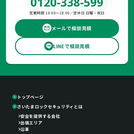
0120-338-599
営業時間 10:00〜18:00／定休日 日曜・祝日
メールで相談見積
LINEで相談見積
トップページ
さいたまロックセキュリティとは
安全を提供する会社
出張エリア
沿革