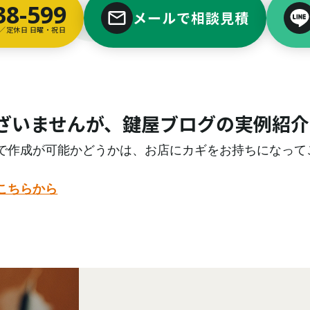
38-599
メールで相談見積
00／定休日 日曜・祝日
ざいませんが、鍵屋ブログの実例紹介
で作成が可能かどうかは、お店にカギをお持ちになって
こちらから