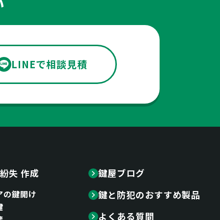
い
LINEで相談見積
紛失 作成
鍵屋ブログ
アの鍵開け
鍵と防犯のおすすめ製品
鍵
よくある質問
蔵