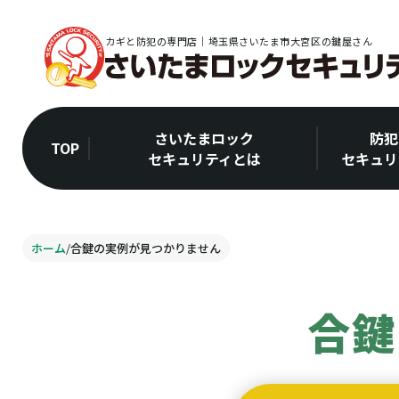
カギと防犯の専門店｜埼玉県さいたま市大宮区の鍵屋さん
さいたまロック
防犯
TOP
セキュリティとは
セキュリ
ホーム
/
合鍵の実例が見つかりません
合鍵