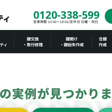
0120-338-599
営業時間 10:00～18:00/定休日 日曜・祝日
鍵交換
鍵開け
合鍵
ティ
・取付修理
・鍵紛失作成
作成
の実例が見つかり