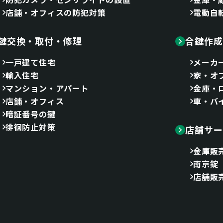
店舗・オフィスの防犯対策
電動自
鍵交換・取付・修理
合鍵作成
一戸建て住宅
メーカ
輸入住宅
家・オ
マンション・アパート
金庫・
店舗・オフィス
車・バ
暗証番号の鍵
徘徊防止対策
店舗サー
金庫販
南京錠
店舗販