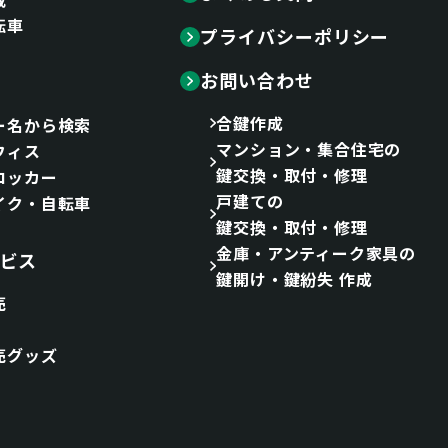
転車
プライバシーポリシー
お問い合わせ
合鍵作成
ー名から検索
マンション・集合住宅の
フィス
鍵交換・取付・修理
ロッカー
戸建ての
イク・自転車
鍵交換・取付・修理
金庫・アンティーク家具の
ビス
鍵開け・鍵紛失 作成
売
売グッズ