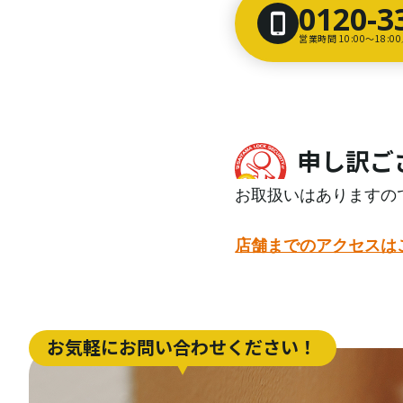
0120-3
営業時間 10:00〜18:
申し訳ご
お取扱いはありますの
店舗までのアクセスは
お気軽にお問い合わせください！