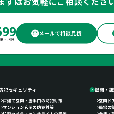
まずはお気軽にご相談くださ
599
メールで相談見積
 日曜・祝日
防犯セキュリティ
鍵開・鍵
戸建て玄関・勝手口の防犯対策
玄関ド
マンション玄関の防犯対策
職場の
防犯カメラ・センサライトの設置
金庫・