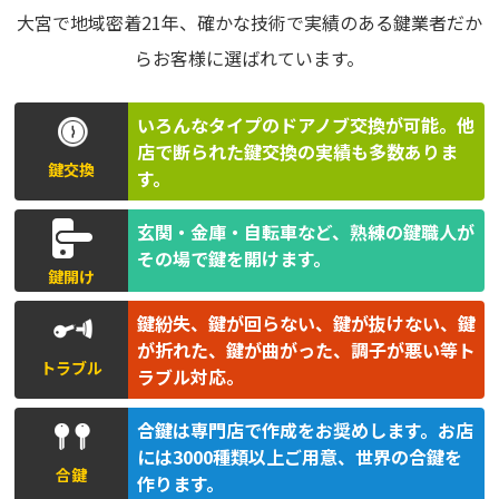
大宮で地域密着21年、確かな技術で実績のある鍵業者だか
らお客様に選ばれています。
いろんなタイプのドアノブ交換が可能。他
店で断られた鍵交換の実績も多数ありま
鍵交換
す。
玄関・金庫・自転車など、熟練の鍵職人が
その場で鍵を開けます。
鍵開け
鍵紛失、鍵が回らない、鍵が抜けない、鍵
が折れた、鍵が曲がった、調子が悪い等ト
トラブル
ラブル対応。
合鍵は専門店で作成をお奨めします。お店
には3000種類以上ご用意、世界の合鍵を
合鍵
作ります。