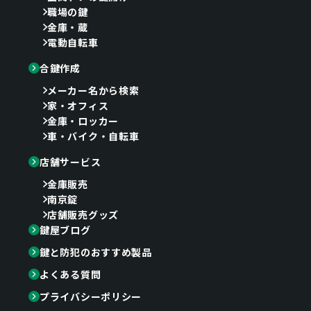
職場の鍵
金庫・蔵
電動自転車
合鍵作成
メーカー名から検索
家・オフィス
金庫・ロッカー
車・バイク・自転車
店舗サービス
金庫販売
南京錠
店舗販売グッズ
鍵屋ブログ
鍵と防犯のおすすめ製品
よくある質問
プライバシーポリシー