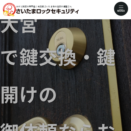
カギと防犯の専門店｜埼玉県さいたま市大宮区の鍵屋さん
MENU
大宮
で鍵交換・鍵
開けの