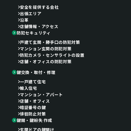
安全を提供する会社
出張エリア
沿革
店舗情報・アクセス
防犯セキュリティ
戸建て玄関・勝手口の防犯対策
マンション玄関の防犯対策
防犯カメラ・センサライトの設置
店舗・オフィスの防犯対策
鍵交換・取付・修理
一戸建て住宅
輸入住宅
マンション・アパート
店舗・オフィス
暗証番号の鍵
徘徊防止対策
鍵開・鍵紛失 作成
玄関ドアの鍵開け