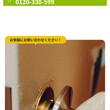
0120-338-599
お気軽にお問い合わせください！