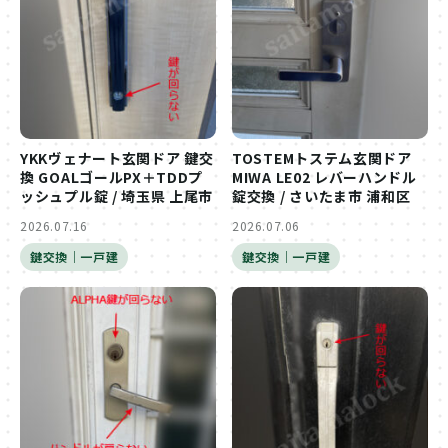
YKKヴェナート玄関ドア 鍵交
TOSTEMトステム玄関ドア
換 GOALゴールPX＋TDDプ
MIWA LE02 レバーハンドル
ッシュプル錠 / 埼玉県 上尾市
錠交換 / さいたま市 浦和区
2026.07.16
2026.07.06
鍵交換｜一戸建
鍵交換｜一戸建