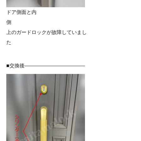
ドア側面と内
側
上のガードロックが故障していまし
た
■交換後————————————