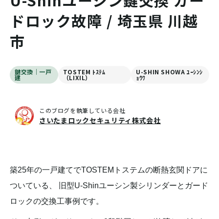
U-Shinユーシン鍵交換 ガー
ドロック故障 / 埼玉県 川越
市
鍵交換｜一戸
TOSTEM ﾄｽﾃﾑ
U-SHIN SHOWA ﾕｰｼﾝｼ
建
（LIXIL）
ｮｳﾜ
このブログを執筆している会社
さいたまロックセキュリティ株式会社
築25年の一戸建てでTOSTEMトステムの断熱玄関ドアに
ついている、 旧型U-Shinユーシン製シリンダーとガード
ロックの交換工事例です。