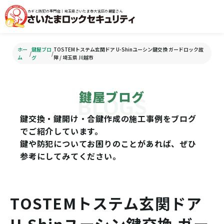
カギと防犯の専門店｜埼玉県さいたま市大宮区の鍵屋さん
ホー
鍵屋ブロ
TOSTEMトステム玄関ドア U-Shinユーシン鍵交換 ガードロック故
/
/
ム
グ
障 / 埼玉県 川越市
鍵屋ブログ
鍵交換・鍵開け・合鍵作成の施工事例をブログ
でご紹介しています。
鍵や防犯についてお困りのことがあれば、ぜひ
参考にしてみてください。
TOSTEMトステム玄関ドア