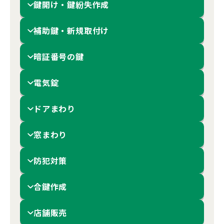
鍵開け・鍵紛失作成
補助鍵・新規取付け
暗証番号の鍵
電気錠
ドアまわり
窓まわり
防犯対策
合鍵作成
店舗販売