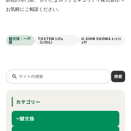
お気軽にご相談ください。
鍵交換｜一戸
TOSTEM ﾄｽﾃﾑ
U-SHIN SHOWA ﾕｰｼﾝｼ
建
（LIXIL）
ｮｳﾜ
検索
カテゴリー
鍵交換