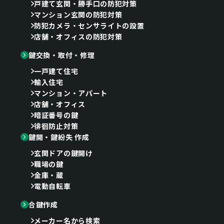
戸建て玄関・勝手口の防犯対策
マンション玄関の防犯対策
防犯カメラ・センサライトの設置
店舗・オフィスの防犯対策
鍵交換・取付・修理
一戸建て住宅
輸入住宅
マンション・アパート
店舗・オフィス
暗証番号の鍵
徘徊防止対策
鍵開・鍵紛失 作成
玄関ドアの鍵開け
職場の鍵
金庫・蔵
電動自転車
合鍵作成
メーカー名から検索