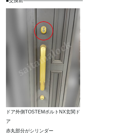
■交換前————————————–
ドア外側TOSTEMポルトNX玄関ド
ア
赤丸部分がシリンダー