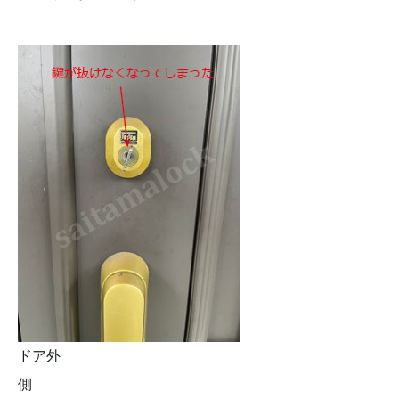
ドア外
側