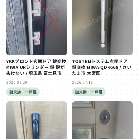
YKKプロント玄関ドア 鍵交換
TOSTEMトステム玄関ドア
MIWA URシリンダー 鍵 鍵が
鍵交換 MIWA QDK668 / さい
抜けない / 埼玉県 富士見市
たま市 大宮区
2026.07.20
2026.07.16
鍵交換｜一戸建
鍵交換｜一戸建