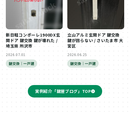
新日軽コンポーレ1900DX玄
立山アルミ玄関ドア 鍵交換
関ドア 鍵交換 鍵が壊れた /
鍵が回らない / さいたま市 大
埼玉県 所沢市
宮区
2026.07.01
2026.06.25
鍵交換｜一戸建
鍵交換｜一戸建
実例紹介「鍵屋ブログ」TOP