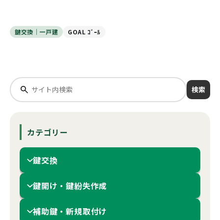
鍵交換｜一戸建
GOAL ｺﾞｰﾙ
検索
カテゴリー
鍵交換
鍵開け・鍵紛失作成
補助鍵・新規取付け