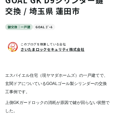
GOAL GK D9シリンダー鍵
交換 / 埼玉県 蓮田市
鍵交換｜一戸建
GOAL ｺﾞｰﾙ
このブログを執筆している会社
さいたまロックセキュリティ株式会社
エスバイエル住宅（現ヤマダホームズ）の一戸建てで、
玄関ドアについているGOALゴール製シリンダーの交換
工事例です。
上側GKガードロックの消耗が原因で鍵が回らない状態で
した。