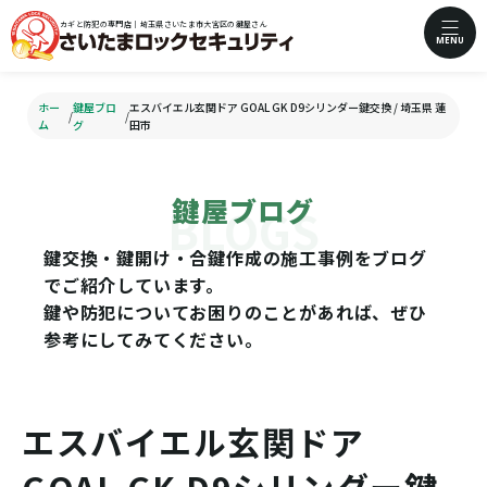
カギと防犯の専門店｜埼玉県さいたま市大宮区の鍵屋さん
MENU
ホー
鍵屋ブロ
エスバイエル玄関ドア GOAL GK D9シリンダー鍵交換 / 埼玉県 蓮
/
/
ム
グ
田市
鍵屋ブログ
鍵交換・鍵開け・合鍵作成の施工事例をブログ
でご紹介しています。
鍵や防犯についてお困りのことがあれば、ぜひ
参考にしてみてください。
エスバイエル玄関ドア