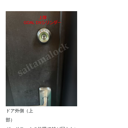
ドア外側（上
部）