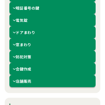
暗証番号の鍵
電気錠
ドアまわり
窓まわり
防犯対策
合鍵作成
店舗販売