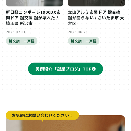
新日軽コンポーレ1900DX玄
立山アルミ玄関ドア 鍵交換
関ドア 鍵交換 鍵が壊れた /
鍵が回らない / さいたま市 大
埼玉県 所沢市
宮区
2026.07.01
2026.06.25
鍵交換｜一戸建
鍵交換｜一戸建
実例紹介「鍵屋ブログ」TOP
お気軽にお問い合わせください！