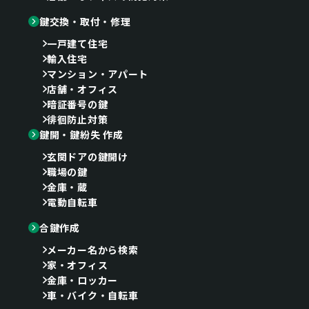
鍵交換・取付・修理
一戸建て住宅
輸入住宅
マンション・アパート
店舗・オフィス
暗証番号の鍵
徘徊防止対策
鍵開・鍵紛失 作成
玄関ドアの鍵開け
職場の鍵
金庫・蔵
電動自転車
合鍵作成
メーカー名から検索
家・オフィス
金庫・ロッカー
車・バイク・自転車