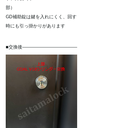
部）
GD補助錠は鍵を入れにくく、回す
時にも引っ掛かりがあります
■交換後————————————