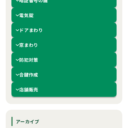
暗証番号の鍵
電気錠
ドアまわり
窓まわり
防犯対策
合鍵作成
店舗販売
アーカイブ