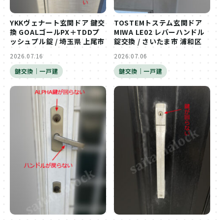
YKKヴェナート玄関ドア 鍵交
TOSTEMトステム玄関ドア
換 GOALゴールPX＋TDDプ
MIWA LE02 レバーハンドル
ッシュプル錠 / 埼玉県 上尾市
錠交換 / さいたま市 浦和区
2026.07.16
2026.07.06
鍵交換｜一戸建
鍵交換｜一戸建