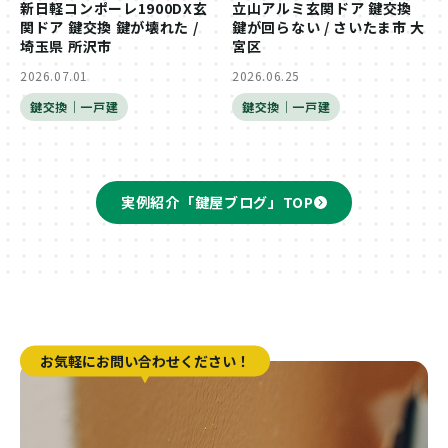
新日軽コンポーレ1900DX玄
立山アルミ玄関ドア 鍵交換
関ドア 鍵交換 鍵が壊れた /
鍵が回らない / さいたま市 大
埼玉県 所沢市
宮区
2026.07.01
2026.06.25
鍵交換｜一戸建
鍵交換｜一戸建
実例紹介「鍵屋ブログ」TOP
お気軽にお問い合わせください！