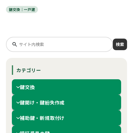
鍵交換｜一戸建
検索
カテゴリー
鍵交換
鍵開け・鍵紛失作成
補助鍵・新規取付け