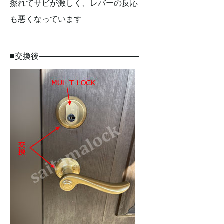
擦れてサビが激しく、レバーの反応
も悪くなっています
■交換後————————————–