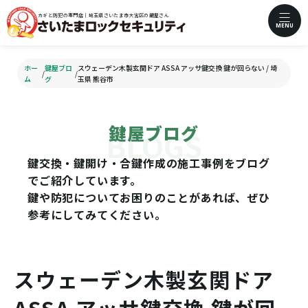
カギと防犯の専門店｜埼玉県さいたま市大宮区の鍵屋さん
MENU
ホー
鍵屋ブロ
スウェーデン木製玄関ドア ASSA アッサ鍵交換 鍵が回らない / 埼
/
/
ム
グ
玉県 熊谷市
鍵屋ブログ
鍵交換・鍵開け・合鍵作成の施工事例をブログ
でご紹介しています。
鍵や防犯についてお困りのことがあれば、ぜひ
参考にしてみてください。
スウェーデン木製玄関ドア