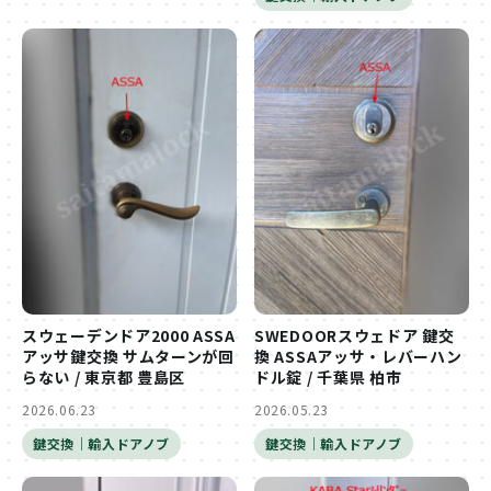
スウェーデンドア2000 ASSA
SWEDOORスウェドア 鍵交
アッサ鍵交換 サムターンが回
換 ASSAアッサ・レバーハン
らない / 東京都 豊島区
ドル錠 / 千葉県 柏市
2026.06.23
2026.05.23
鍵交換｜輸入ドアノブ
鍵交換｜輸入ドアノブ