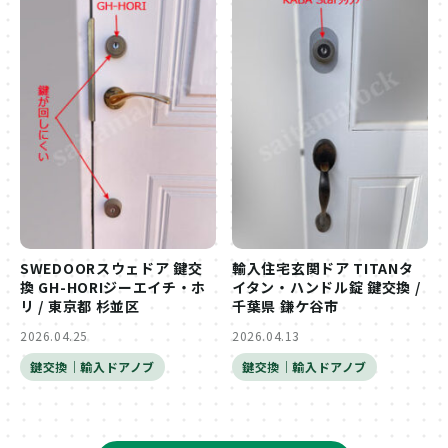
SWEDOORスウェドア 鍵交
輸入住宅玄関ドア TITANタ
換 GH-HORIジーエイチ・ホ
イタン・ハンドル錠 鍵交換 /
リ / 東京都 杉並区
千葉県 鎌ケ谷市
2026.04.25
2026.04.13
鍵交換｜輸入ドアノブ
鍵交換｜輸入ドアノブ