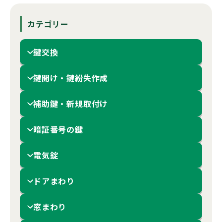
カテゴリー
鍵交換
鍵開け・鍵紛失作成
補助鍵・新規取付け
暗証番号の鍵
電気錠
ドアまわり
窓まわり