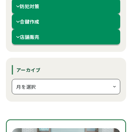
防犯対策
合鍵作成
店舗販売
アーカイブ