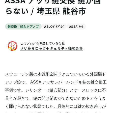
ASSA アッサ鍵交換 鍵が回
らない / 埼玉県 熊谷市
鍵交換｜輸入ドアノブ
ABLOY ｱﾌﾞﾛｲ
ASSA ｱｯｻ
このブログを執筆している会社
さいたまロックセキュリティ株式会社
スウェーデン製の木質系玄関ドアについている外国製ド
アノブ錠で、 ASSA アッサレバーハンドル錠の鍵交換工
事例です。シリンダー（鍵穴部分）とケースロックに不
具合が起きて、鍵の開け閉めができないためドアをうま
く開けられない状態でした。具体的には鍵の抜き差しが