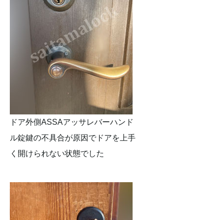
ドア外側ASSAアッサレバーハンド
ル錠鍵の不具合が原因でドアを上手
く開けられない状態でした