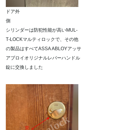
ドア外
側
シリンダーは防犯性能が高いMUL-
T-LOCKマルティロックで、その他
の製品はすべてASSA ABLOYアッサ
アブロイオリジナルレバーハンドル
錠に交換しました