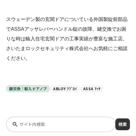
スウェーデン製の玄関ドアについている外国製錠前部品
でASSAアッサレバーハンドル錠の故障、鍵交換でお困
りな時は輸入住宅玄関ドアの工事実績が豊富な施工店、
さいたまロックセキュリティ株式会社へお気軽にご相談
ください。
鍵交換｜輸入ドアノブ
ABLOY ｱﾌﾞﾛｲ
ASSA ｱｯｻ
検索